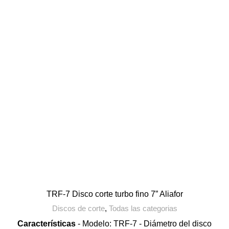
TRF-7 Disco corte turbo fino 7” Aliafor
Discos de corte
,
Todas las categorias
Características
- Modelo: TRF-7 - Diámetro del disco