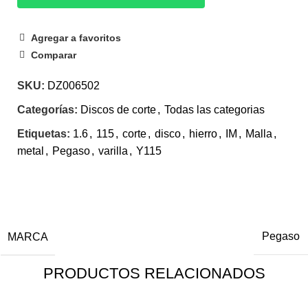
Agregar a favoritos
Comparar
SKU:
DZ006502
Categorías:
Discos de corte
,
Todas las categorias
Etiquetas:
1.6
,
115
,
corte
,
disco
,
hierro
,
IM
,
Malla
,
metal
,
Pegaso
,
varilla
,
Y115
INFORMACIÓN ADICIONAL
MARCA
Pegaso
PRODUCTOS RELACIONADOS