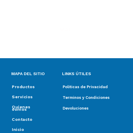
MAIL
ventas@elpimpollo.com.ar
MAPA DEL SITIO
LINKS ÚTILES
Productos
Politicas de Privacidad
Servicios
Terminos y Condiciones
Quienes
Devoluciones
somos
Contacto
Inicio