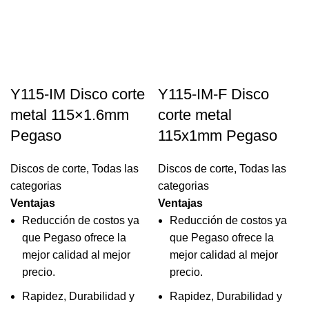
Y115-IM Disco corte
Y115-IM-F Disco
metal 115×1.6mm
corte metal
Pegaso
115x1mm Pegaso
Discos de corte
,
Todas las
Discos de corte
,
Todas las
categorias
categorias
Ventajas
Ventajas
Reducción de costos ya
Reducción de costos ya
que Pegaso ofrece la
que Pegaso ofrece la
mejor calidad al mejor
mejor calidad al mejor
precio.
precio.
Rapidez, Durabilidad y
Rapidez, Durabilidad y