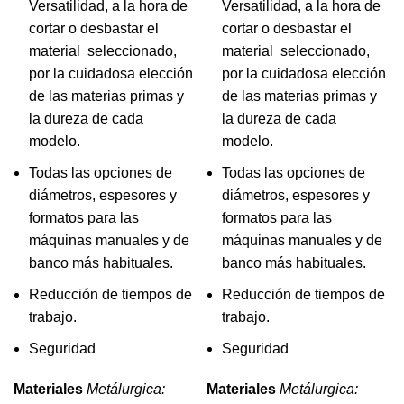
Versatilidad, a la hora de
Versatilidad, a la hora de
cortar o desbastar el
cortar o desbastar el
material seleccionado,
material seleccionado,
por la cuidadosa elección
por la cuidadosa elección
de las materias primas y
de las materias primas y
la dureza de cada
la dureza de cada
modelo.
modelo.
Todas las opciones de
Todas las opciones de
diámetros, espesores y
diámetros, espesores y
formatos para las
formatos para las
máquinas manuales y de
máquinas manuales y de
banco más habituales.
banco más habituales.
Reducción de tiempos de
Reducción de tiempos de
trabajo.
trabajo.
Seguridad
Seguridad
Materiales
Metálurgica:
Materiales
Metálurgica: