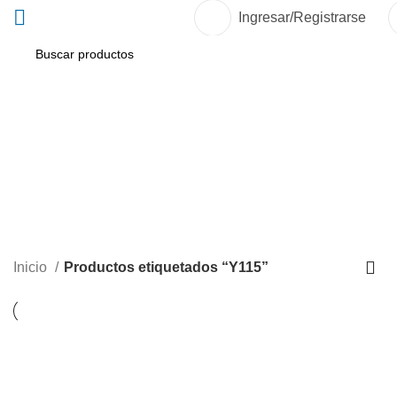
Ingresar/Registrarse
Y115
Inicio
Productos etiquetados “Y115”