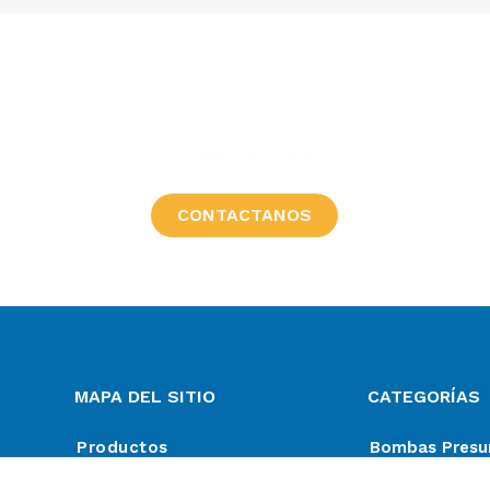
¿CONSULTAS?
CONTACTANOS
MAPA DEL SITIO
CATEGORÍAS
Productos
Bombas Presur
Servicios
Caños de agua