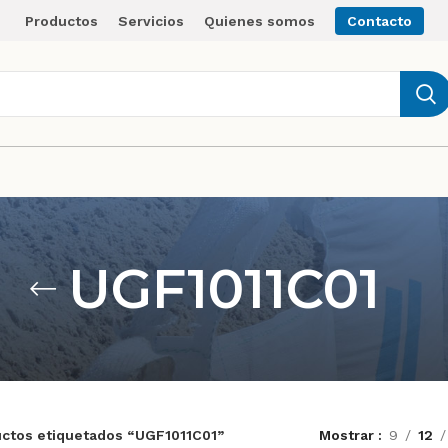
Productos
Servicios
Quienes somos
Contacto
UGF1011C01
ctos etiquetados “UGF1011C01”
Mostrar
9
12