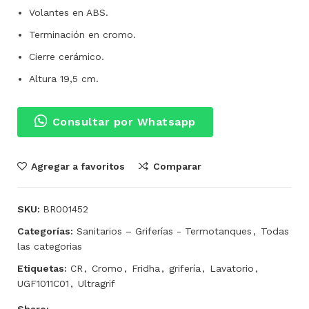
Volantes en ABS.
Terminación en cromo.
Cierre cerámico.
Altura 19,5 cm.
Consultar por Whatsapp
Agregar a favoritos
Comparar
SKU:
BR001452
Categorías:
Sanitarios – Griferías - Termotanques
,
Todas
las categorias
Etiquetas:
CR
,
Cromo
,
Fridha
,
grifería
,
Lavatorio
,
UGF1011C01
,
Ultragrif
Share: