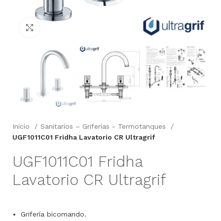
Click to enlarge
Inicio
Sanitarios – Griferías - Termotanques
UGF1011C01 Fridha Lavatorio CR Ultragrif
UGF1011C01 Fridha
Lavatorio CR Ultragrif
Grifería bicomando.