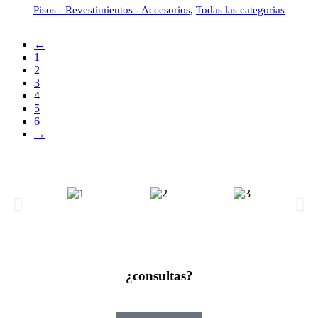
Pisos - Revestimientos - Accesorios
,
Todas las categorias
←
1
2
3
4
5
6
→
¿consultas?