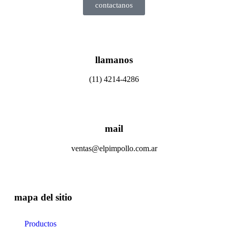
contactanos
llamanos
(11) 4214-4286
mail
ventas@elpimpollo.com.ar
mapa del sitio
Productos