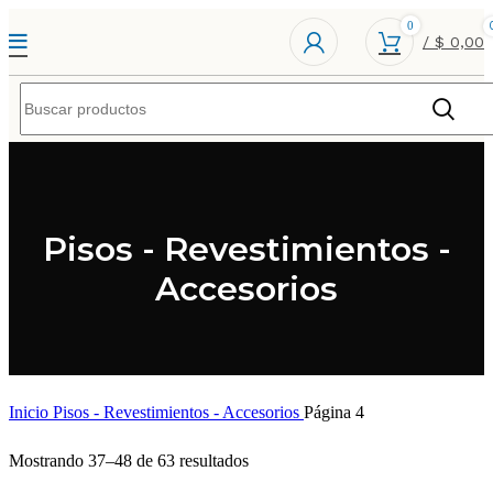
0
/
$
0,00
Pisos - Revestimientos -
Accesorios
Inicio
Pisos - Revestimientos - Accesorios
Página 4
Mostrando 37–48 de 63 resultados