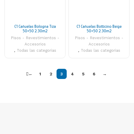
C1 Cañuelas Bologna Tiza
C1 Cañuelas Botticino Beige
50×50 2.30m2
50×50 2.30m2
Pisos - Revestimientos -
Pisos - Revestimientos -
Accesorios
Accesorios
,
Todas las categorias
,
Todas las categorias
←
1
2
3
4
5
6
→