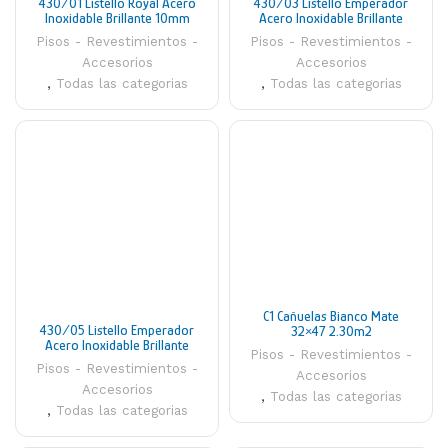
430/01 Listello Royal Acero
430/03 Listello Emperador
Inoxidable Brillante 10mm
Acero Inoxidable Brillante
Atrim
30mm Atrim
Pisos - Revestimientos -
Pisos - Revestimientos -
Accesorios
Accesorios
,
Todas las categorias
,
Todas las categorias
C1 Cañuelas Bianco Mate
430/05 Listello Emperador
32×47 2.30m2
Acero Inoxidable Brillante
Pisos - Revestimientos -
50mm Atrim
Pisos - Revestimientos -
Accesorios
Accesorios
,
Todas las categorias
,
Todas las categorias