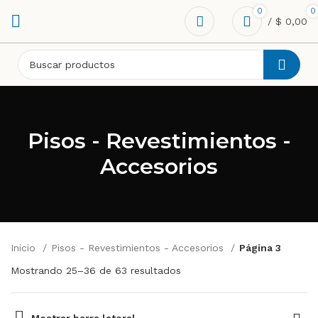
0
0
/
$
0,00
Pisos - Revestimientos -
Accesorios
Inicio
Pisos - Revestimientos - Accesorios
Página 3
Mostrando 25–36 de 63 resultados
Mostrar barra lateral