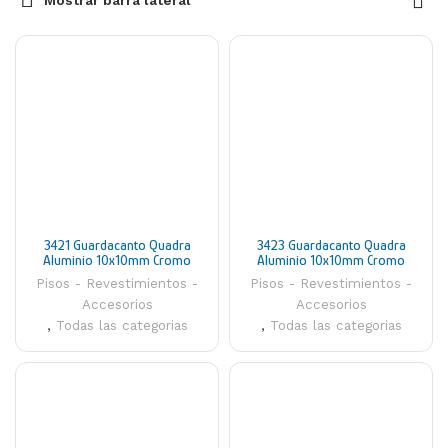
3421 Guardacanto Quadra
3423 Guardacanto Quadra
Aluminio 10x10mm Cromo
Aluminio 10x10mm Cromo
Brillante Atrim
Mate Atrim
Pisos - Revestimientos -
Pisos - Revestimientos -
Accesorios
Accesorios
,
Todas las categorias
,
Todas las categorias