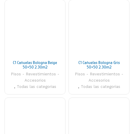
C1 Cañuelas Bologna Beige
C1 Cañuelas Bologna Gris
50×50 2.30m2
50×50 2.30m2
Pisos - Revestimientos -
Pisos - Revestimientos -
Accesorios
Accesorios
,
Todas las categorias
,
Todas las categorias