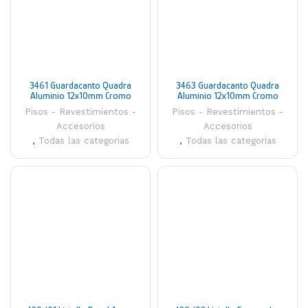
3461 Guardacanto Quadra
3463 Guardacanto Quadra
Aluminio 12x10mm Cromo
Aluminio 12x10mm Cromo
Brillante Atrim
Mate Atrim
Pisos - Revestimientos -
Pisos - Revestimientos -
Accesorios
Accesorios
,
Todas las categorias
,
Todas las categorias