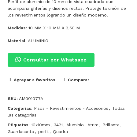
Perfil de aluminio de 10 mm de vista cuadrada que
acompaña griferías y diseños rectos. Protege la unión de
los revestimientos logrando un diseño moderno.
Medidas:
10 MM X 10 MM X 2,50 M
Material:
ALUMINIO
Consultar por Whatsapp
Agregar a favoritos
Comparar
SKU:
AM001077A
Categorías:
Pisos - Revestimientos - Accesorios
,
Todas
las categorias
Etiquetas:
10x10mm
,
3421
,
Aluminio
,
Atrim
,
Brillante
,
Guardacanto
,
perfil
,
Quadra