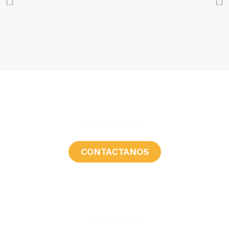
¿CONSULTAS?
CONTACTANOS
LLAMANOS