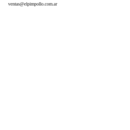
ventas@elpimpollo.com.ar