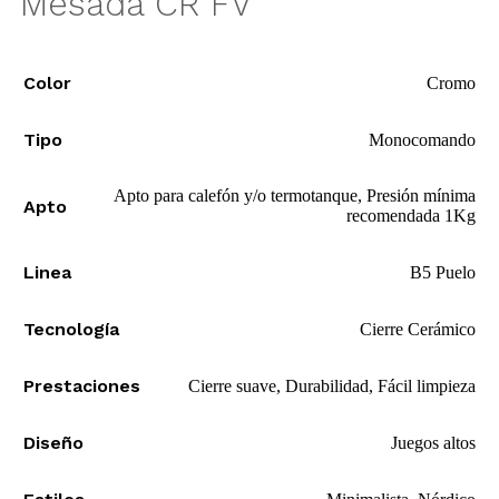
Mesada CR FV
Color
Cromo
Tipo
Monocomando
Apto para calefón y/o termotanque, Presión mínima
Apto
recomendada 1Kg
Linea
B5 Puelo
Tecnología
Cierre Cerámico
Prestaciones
Cierre suave, Durabilidad, Fácil limpieza
Diseño
Juegos altos