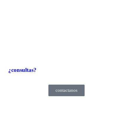
¿consultas?
contactanos