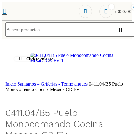
0
/
$
0,00
Click to enlarge
Inicio
Sanitarios – Griferías - Termotanques
0411.04/B5 Puelo
Monocomando Cocina Mesada CR FV
0411.04/B5 Puelo
Monocomando Cocina