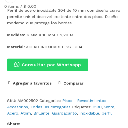
0
items
/
$
0,00
Perfil de acero inoxidable 304 de 10 mm con diseño curvo
permite unir el desnivel existente entre dos pisos. Diseño
moderno que protege los bordes.
Medidas:
6 MM X 10 MM X 2,20 M
Material:
ACERO INOXIDABLE SST 304
Consultar por Whatsapp
Agregar a favoritos
Comparar
SKU:
AM002502
Categorías:
Pisos - Revestimientos -
Accesorios
,
Todas las categorias
Etiquetas:
1580
,
9mm
,
Acero
,
Atrim
,
Brillante
,
Guardacanto
,
Inoxidable
,
perfil
Share: