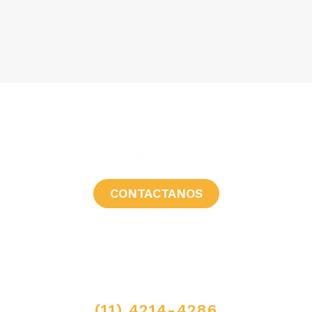
¿CONSULTAS?
CONTACTANOS
LLAMANOS
(11) 4214-4286