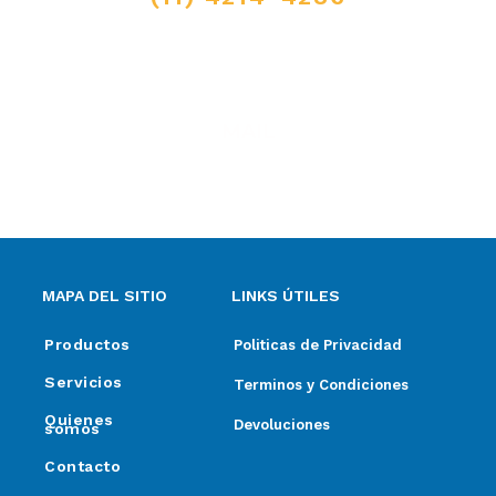
MAIL
ventas@elpimpollo.com.ar
MAPA DEL SITIO
LINKS ÚTILES
Productos
Politicas de Privacidad
Servicios
Terminos y Condiciones
Quienes
Devoluciones
somos
Contacto