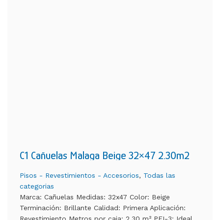
C1 Cañuelas Malaga Beige 32×47 2.30m2
Pisos - Revestimientos - Accesorios
,
Todas las
categorias
Marca: Cañuelas Medidas: 32x47 Color: Beige
Terminación: Brillante Calidad: Primera Aplicación:
Revestimiento Metros por caja: 2.30 m² PEI-3: Ideal