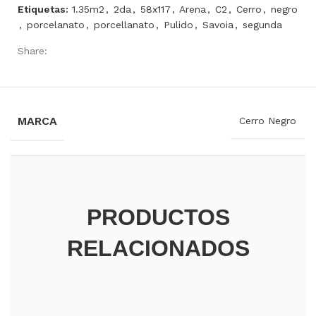
Etiquetas:
1.35m2
,
2da
,
58x117
,
Arena
,
C2
,
Cerro
,
negro
,
porcelanato
,
porcellanato
,
Pulido
,
Savoia
,
segunda
Share:
INFORMACIÓN ADICIONAL
MARCA
Cerro Negro
PRODUCTOS
RELACIONADOS