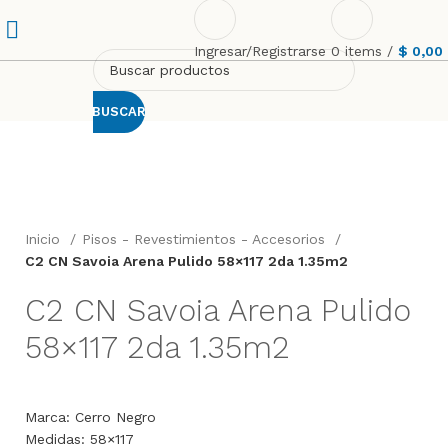
Ingresar/Registrarse
0
items
/
$
0,00
BUSCAR
Click to enlarge
Inicio
Pisos - Revestimientos - Accesorios
C2 CN Savoia Arena Pulido 58×117 2da 1.35m2
C2 CN Savoia Arena Pulido
58×117 2da 1.35m2
Marca: Cerro Negro
Medidas: 58×117