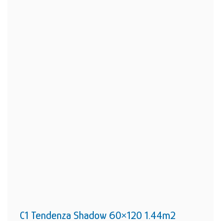
C1 Tendenza Shadow 60×120 1.44m2