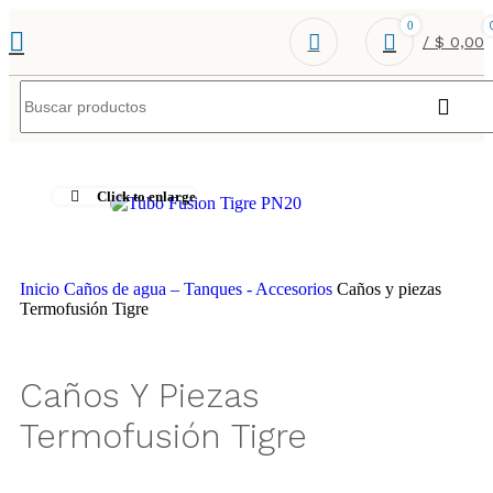
0
/
$
0,00
Click to enlarge
Inicio
Caños de agua – Tanques - Accesorios
Caños y piezas
Termofusión Tigre
Caños Y Piezas
Termofusión Tigre