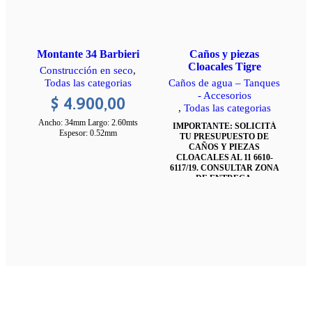
Montante 34 Barbieri
Caños y piezas
Cloacales Tigre
Construcción en seco
,
Todas las categorias
Caños de agua – Tanques
- Accesorios
$
4.900,00
,
Todas las categorias
Ancho: 34mm Largo: 2.60mts
IMPORTANTE: SOLICITÁ
Espesor: 0.52mm
TU PRESUPUESTO DE
CAÑOS Y PIEZAS
CLOACALES AL 11 6610-
6117/19.
CONSULTAR ZONA
DE ENTREGA.