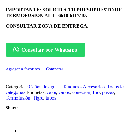
IMPORTANTE: SOLICITÁ TU PRESUPUESTO DE
TERMOFUSIÓN AL 11 6610-6117/19.
CONSULTAR ZONA DE ENTREGA.
Consultar por Whatsapp
Agregar a favoritos
Comparar
Categorías:
Caños de agua – Tanques - Accesorios
,
Todas las
categorias
Etiquetas:
calor
,
caños
,
conexión
,
frio
,
piezas
,
Termofusión
,
Tigre
,
tubos
Share:
Información adicional