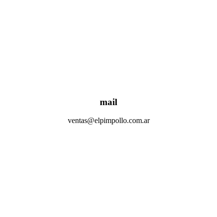
mail
ventas@elpimpollo.com.ar