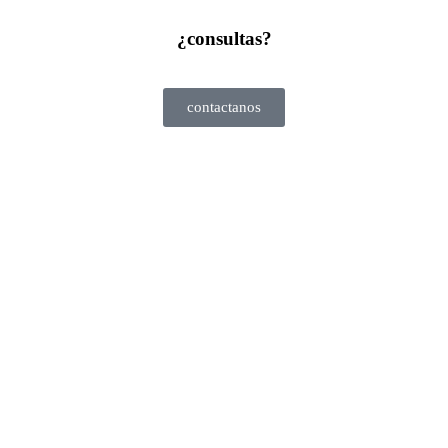
¿consultas?
contactanos