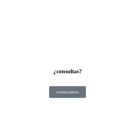
¿consultas?
contactanos