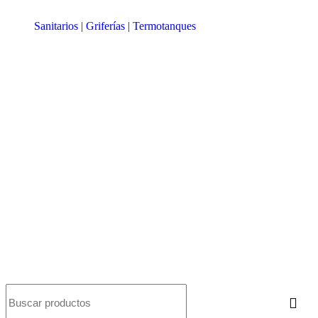
Sanitarios | Griferías | Termotanques