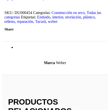
SKU:
DU000454
Categorías:
Construcción en seco
,
Todas las
categorias
Etiquetas:
Enduido
,
interior
,
nivelación
,
plástico
,
relleno
,
reparación
,
Tacurú
,
weber
Share:
Información adicional
Marca
Weber
PRODUCTOS