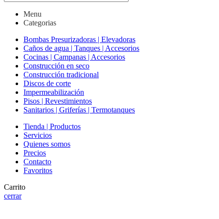
Menu
Categorias
Bombas Presurizadoras | Elevadoras
Caños de agua | Tanques | Accesorios
Cocinas | Campanas | Accesorios
Construcción en seco
Construcción tradicional
Discos de corte
Impermeabilización
Pisos | Revestimientos
Sanitarios | Griferías | Termotanques
Tienda | Productos
Servicios
Quienes somos
Precios
Contacto
Favoritos
Carrito
cerrar