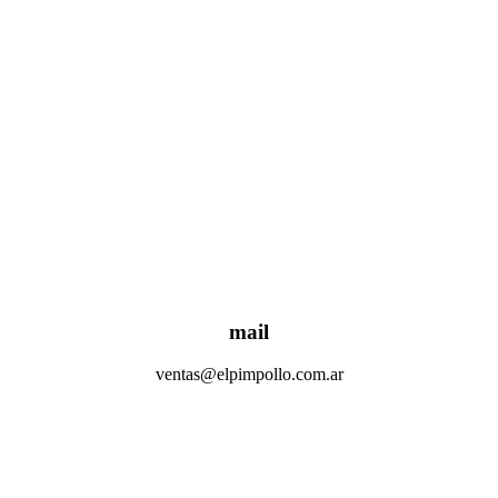
mail
ventas@elpimpollo.com.ar