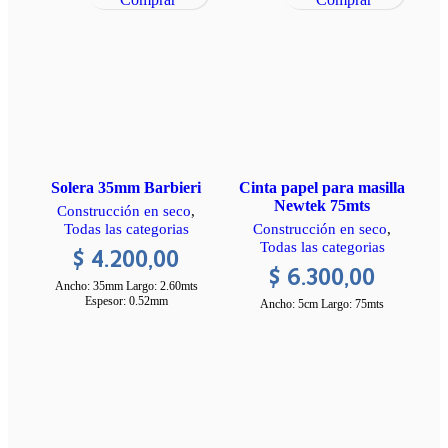
Solera 35mm Barbieri
C
Cinta papel para masilla
Newtek 75mts
Construcción en seco
,
Todas las categorias
Construcción en seco
,
Todas las categorias
$
4.200,00
$
6.300,00
Ancho: 35mm Largo: 2.60mts
Espesor: 0.52mm
Ancho: 5cm Largo: 75mts