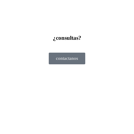
¿consultas?
contactanos