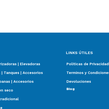
LINKS ÚTILES
izadoras | Elevadoras
Politicas de Privacidad
 | Tanques | Accesorios
Terminos y Condicione
panas | Accesorios
Devoluciones
Blog
en seco
radicional
te