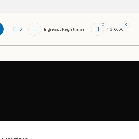
0
0
0
Ingresar/Registrarse
/
$
0,00