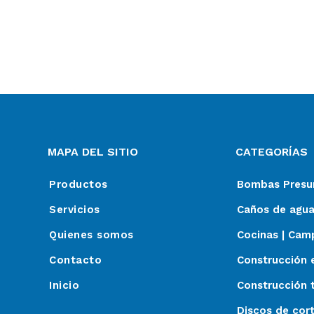
MAPA DEL SITIO
CATEGORÍAS
Productos
Bombas Presur
Servicios
Caños de agua
Quienes somos
Cocinas | Cam
Contacto
Construcción 
Inicio
Construcción t
Discos de cor