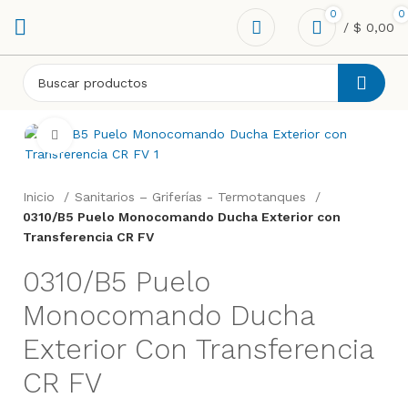
0
0
/
$
0,00
Click to enlarge
Inicio
Sanitarios – Griferías - Termotanques
0310/B5 Puelo Monocomando Ducha Exterior con
Transferencia CR FV
0310/B5 Puelo
Monocomando Ducha
Exterior Con Transferencia
CR FV