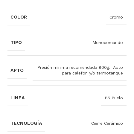
COLOR
Cromo
TIPO
Monocomando
Presión mínima recomendada 800g., Apto
APTO
para calefón y/o termotanque
LINEA
B5 Puelo
TECNOLOGÍA
Cierre Cerámico