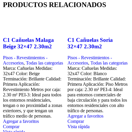
PRODUCTOS RELACIONADOS
C1 Cañuelas Malaga
C1 Cañuelas Soria
Beige 32×47 2.30m2
32×47 2.30m2
Pisos - Revestimientos -
Pisos - Revestimientos -
Accesorios
,
Todas las categorias
Accesorios
,
Todas las categorias
Marca: Cañuelas Medidas:
Marca: Cañuelas Medidas:
32x47 Color: Beige
32x47 Color: Blanco
Terminación: Brillante Calidad:
Terminación: Brillante Calidad:
Primera Aplicación:
Primera Aplicación: Piso Metros
Revestimiento Metros por caja:
por caja: 2.30 m² PEI-4: Ideal
2.30 m² PEI-3: Ideal para todos
para entornos comerciales de
los entornos residenciales,
baja circulación y para todos los
tengan o no proximidad a zonas
entornos residenciales con alto
exteriores, y que tengan un
tráfico de personas.
tráfico medio de personas.
Agregar a favoritos
Agregar a favoritos
Comprar
Comprar
Vista rápida
Vista rápida