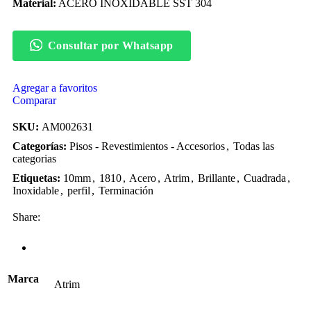
Material:
ACERO INOXIDABLE SST 304
Consultar por Whatsapp
Agregar a favoritos
Comparar
SKU:
AM002631
Categorías:
Pisos - Revestimientos - Accesorios
,
Todas las
categorias
Etiquetas:
10mm
,
1810
,
Acero
,
Atrim
,
Brillante
,
Cuadrada
,
Inoxidable
,
perfil
,
Terminación
Share:
Información adicional
Marca
Atrim