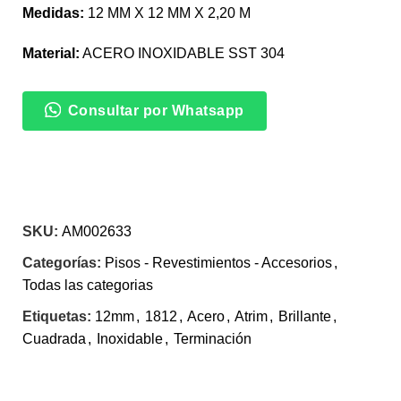
Medidas:
12 MM X 12 MM X 2,20 M
Material:
ACERO INOXIDABLE SST 304
Consultar por Whatsapp
SKU:
AM002633
Categorías:
Pisos - Revestimientos - Accesorios
,
Todas las categorias
Etiquetas:
12mm
,
1812
,
Acero
,
Atrim
,
Brillante
,
Cuadrada
,
Inoxidable
,
Terminación
INFORMACIÓN ADICIONAL