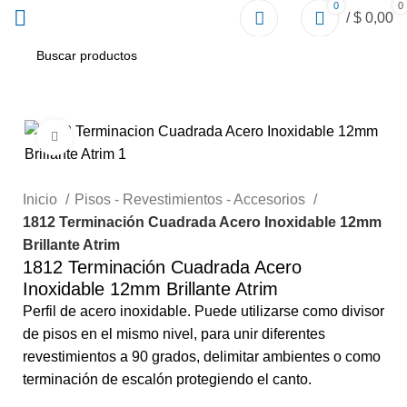
0
0
/
$
0,00
Click to enlarge
Inicio
Pisos - Revestimientos - Accesorios
1812 Terminación Cuadrada Acero Inoxidable 12mm
Brillante Atrim
1812 Terminación Cuadrada Acero
Inoxidable 12mm Brillante Atrim
Perfil de acero inoxidable. Puede utilizarse como divisor
de pisos en el mismo nivel, para unir diferentes
revestimientos a 90 grados, delimitar ambientes o como
terminación de escalón protegiendo el canto.