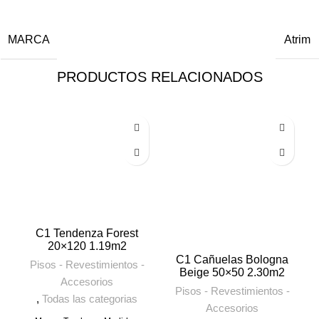
MARCA
Atrim
PRODUCTOS RELACIONADOS
C1 Tendenza Forest
20×120 1.19m2
C1 Cañuelas Bologna
Pisos - Revestimientos -
Beige 50×50 2.30m2
Accesorios
Pisos - Revestimientos -
,
Todas las categorias
Accesorios