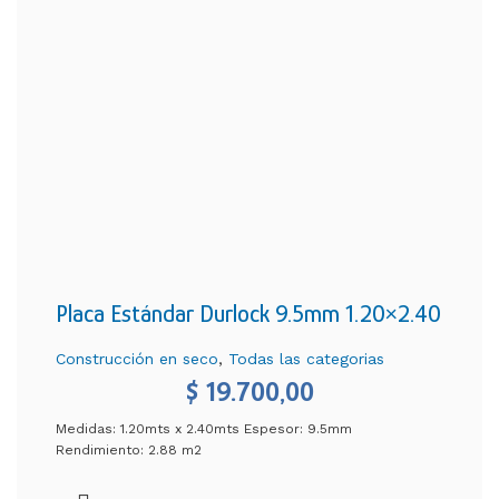
Placa Estándar Durlock 9.5mm 1.20×2.40
Construcción en seco
,
Todas las categorias
$
19.700,00
Medidas: 1.20mts x 2.40mts Espesor: 9.5mm
Rendimiento: 2.88 m2