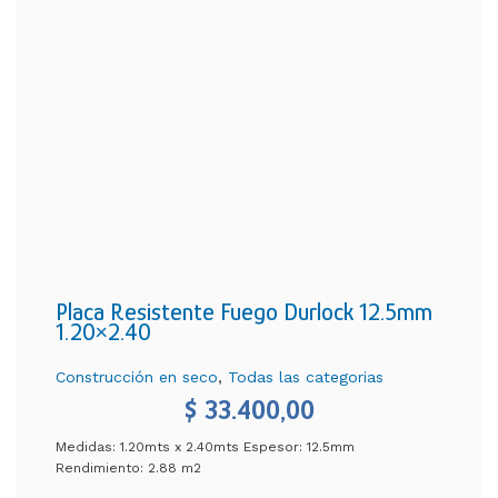
Placa Resistente Fuego Durlock 12.5mm
1.20×2.40
Construcción en seco
,
Todas las categorias
$
33.400,00
Medidas: 1.20mts x 2.40mts Espesor: 12.5mm
Rendimiento: 2.88 m2