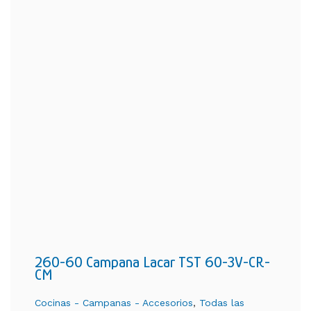
260-60 Campana Lacar TST 60-3V-CR-
CM
Cocinas - Campanas - Accesorios
,
Todas las