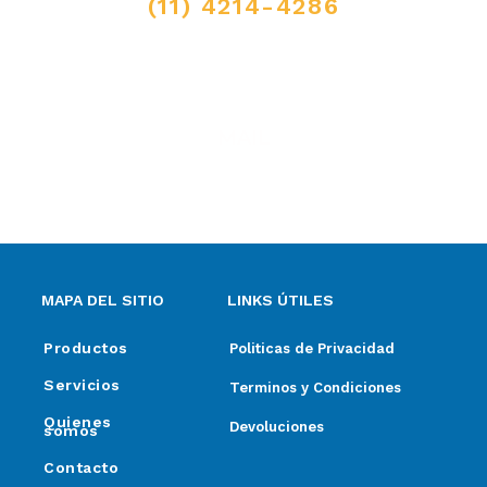
(11) 4214-4286
MAIL
ventas@elpimpollo.com.ar
MAPA DEL SITIO
LINKS ÚTILES
Productos
Politicas de Privacidad
Servicios
Terminos y Condiciones
Quienes
Devoluciones
somos
Contacto