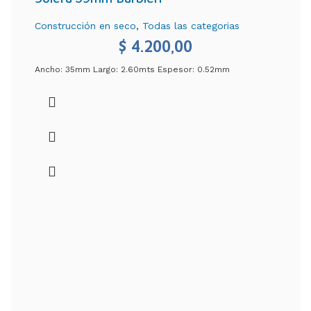
Construcción en seco
,
Todas las categorias
$
4.200,00
Ancho: 35mm Largo: 2.60mts Espesor: 0.52mm