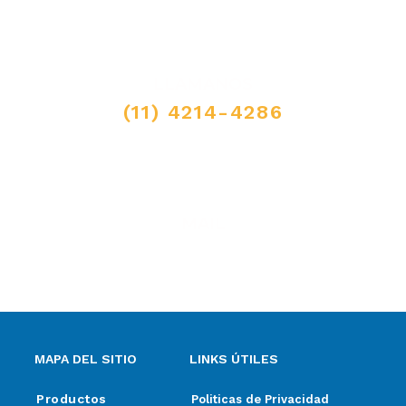
LLAMANOS
(11) 4214-4286
MAIL
ventas@elpimpollo.com.ar
MAPA DEL SITIO
LINKS ÚTILES
Productos
Politicas de Privacidad