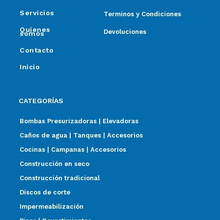
Servicios
Terminos y Condiciones
Quienes
Devoluciones
somos
Contacto
Inicio
CATEGORÍAS
Bombas Presurizadoras | Elevadoras
Caños de agua | Tanques | Accesorios
Cocinas | Campanas | Accesorios
Construcción en seco
Construcción tradicional
Discos de corte
Impermeabilización