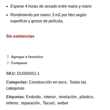
Esperar 4 horas de secado entre mano y mano
Rendimiento por mano:
3 m2 por litro según
superficie y grosor de película.
Sin existencias
Agregar a favoritos
Comparar
SKU:
DU000451-1
Categorías:
Construcción en seco
,
Todas las
categorias
Etiquetas:
Enduido
,
interior
,
nivelación
,
plástico
,
relleno
,
reparación
,
Tacurú
,
weber