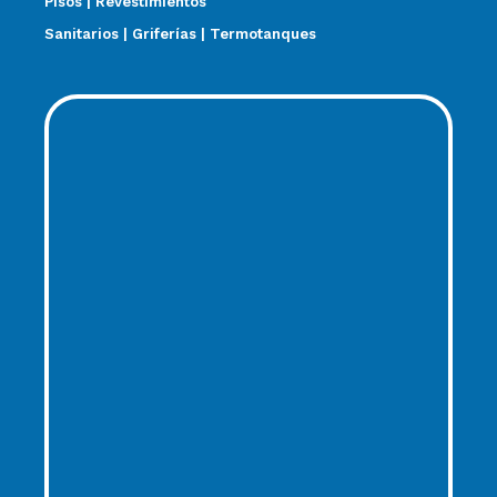
Pisos | Revestimientos
Sanitarios | Griferías | Termotanques