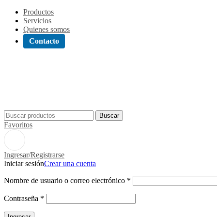
Productos
Servicios
Quienes somos
Contacto
Buscar
Favoritos
Ingresar/Registrarse
Iniciar sesión
Crear una cuenta
Nombre de usuario o correo electrónico
*
Contraseña
*
Ingresar