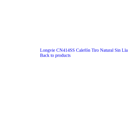
Longvie CN414SS Calefón Tiro Natural Sin Ll
Back to products