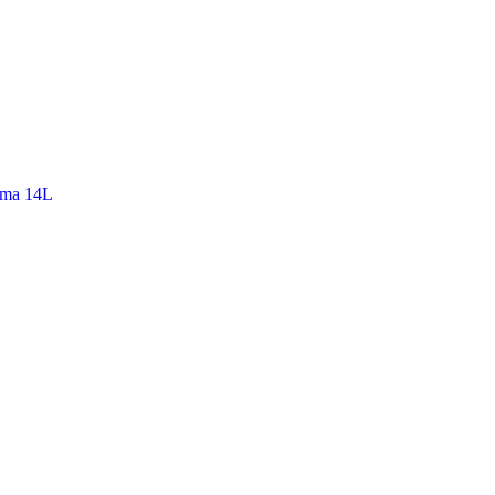
ama 14L