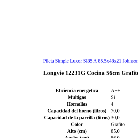
Pileta Simple Luxor SI85 A 85.5x48x21 Johnso
Longvie 12231G Cocina 56cm Grafit
Eficiencia energética
A++
Multigas
Si
Hornallas
4
Capacidad del horno (litros)
70,0
Capacidad de la parrilla (litros)
30,0
Color
Grafito
Alto (cm)
85,0
Ancho (cm)
56,0