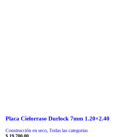
Placa Cielorraso Durlock 7mm 1.20×2.40
Construcción en seco
,
Todas las categorias
$
19.700,00