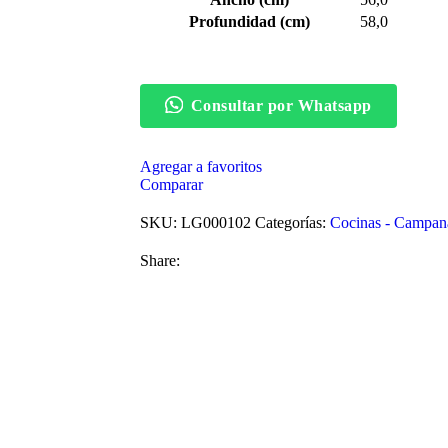
Profundidad (cm)
58,0
Consultar por Whatsapp
Agregar a favoritos
Comparar
SKU:
LG000102
Categorías:
Cocinas - Campana
Share: