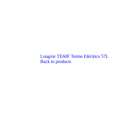
Longvie TE60F Termo Eléctrico 57L
Back to products