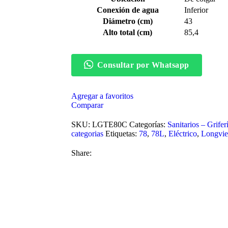
Conexión de agua
Inferior
Diámetro (cm)
43
Alto total (cm)
85,4
Consultar por Whatsapp
Agregar a favoritos
Comparar
SKU:
LGTE80C
Categorías:
Sanitarios – Grife
categorias
Etiquetas:
78
,
78L
,
Eléctrico
,
Longvie
Share: