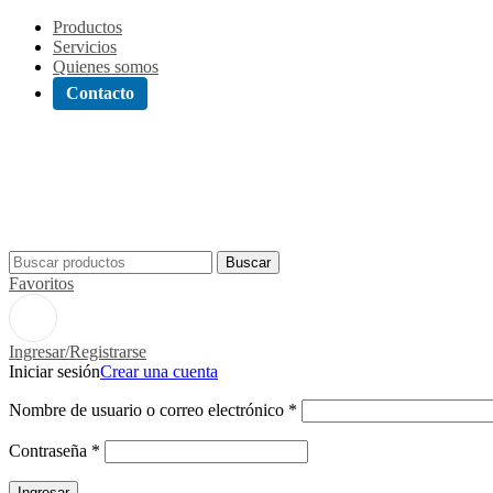
Productos
Servicios
Quienes somos
Contacto
Buscar
Favoritos
Ingresar/Registrarse
Iniciar sesión
Crear una cuenta
Nombre de usuario o correo electrónico
*
Contraseña
*
Ingresar