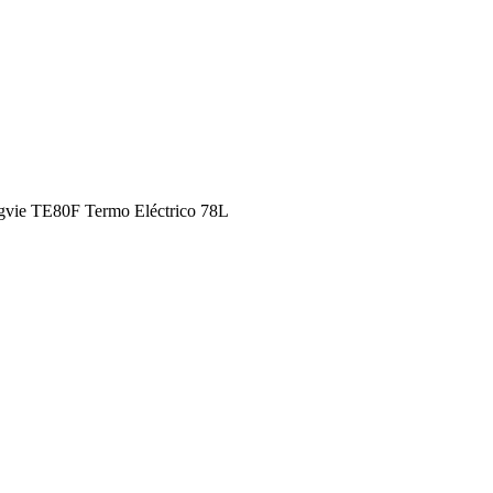
vie TE80F Termo Eléctrico 78L