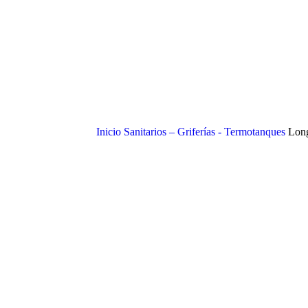
Inicio
Sanitarios – Griferías - Termotanques
Long