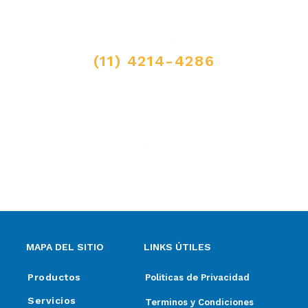
LLAMANOS
(11) 4214-4286
MAIL
ventas@elpimpollo.com.ar
MAPA DEL SITIO
LINKS ÚTILES
Productos
Politicas de Privacidad
Servicios
Terminos y Condiciones