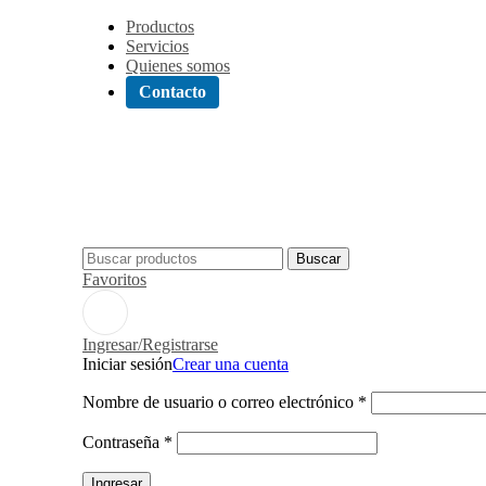
Productos
Servicios
Quienes somos
Contacto
Buscar
Favoritos
Ingresar/Registrarse
Iniciar sesión
Crear una cuenta
Nombre de usuario o correo electrónico
*
Contraseña
*
Ingresar