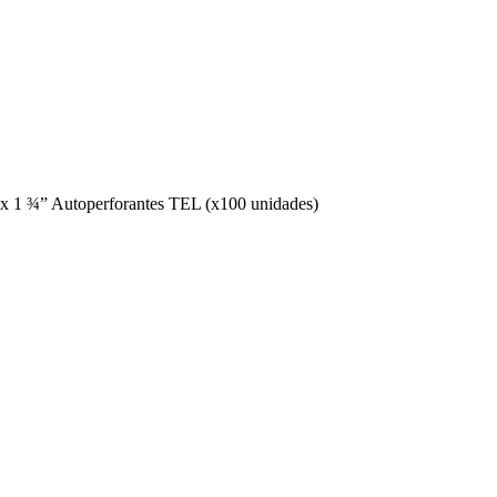
 x 1 ¾” Autoperforantes TEL (x100 unidades)