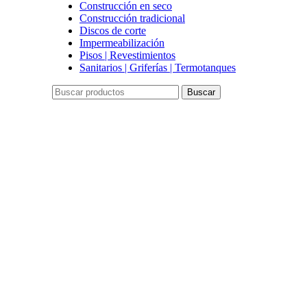
Construcción en seco
Construcción tradicional
Discos de corte
Impermeabilización
Pisos | Revestimientos
Sanitarios | Griferías | Termotanques
Buscar
Click to enlarge