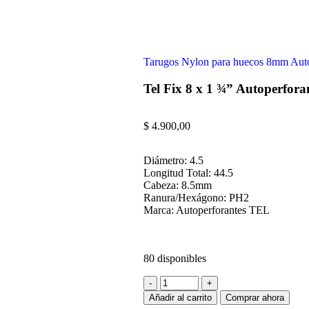
Tarugos Nylon para huecos 8mm Auto
Tel Fix 8 x 1 ¾” Autoperfor
$
4.900,00
Diámetro: 4.5
Longitud Total: 44.5
Cabeza: 8.5mm
Ranura/Hexágono: PH2
Marca: Autoperforantes TEL
80 disponibles
Añadir al carrito
Comprar ahora