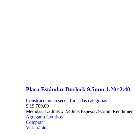
Placa Estándar Durlock 9.5mm 1.20×2.40
Construcción en seco
,
Todas las categorias
$
19.700,00
Medidas: 1.20mts x 2.40mts Espesor: 9.5mm Rendimient
Agregar a favoritos
Comprar
Vista rápida