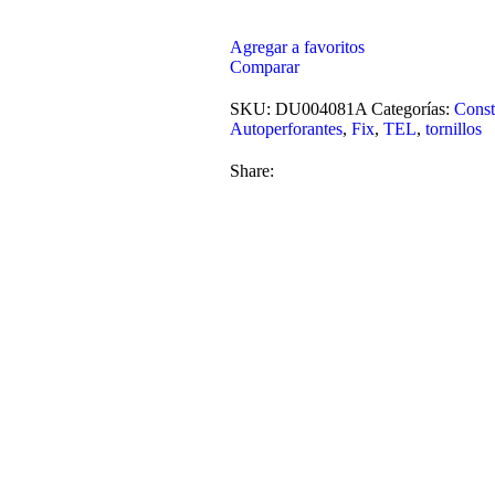
Agregar a favoritos
Comparar
SKU:
DU004081A
Categorías:
Const
Autoperforantes
,
Fix
,
TEL
,
tornillos
Share: