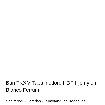
Bari TKXM Tapa inodoro HDF Hje nylon
Blanco Ferrum
Sanitarios – Griferías - Termotanques
,
Todas las