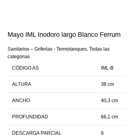
Mayo IML Inodoro largo Blanco Ferrum
Sanitarios – Griferías - Termotanques
,
Todas las
categorias
CÓDIGO AS
IML-B
ALTURA
38 cm
ANCHO
40,3 cm
PROFUNDIDAD
66,1 cm
DESCARGA PARCIAL
6