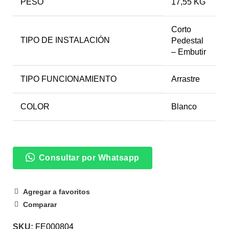
PESO
17,55 KG
Corto
TIPO DE INSTALACIÓN
Pedestal
– Embutir
TIPO FUNCIONAMIENTO
Arrastre
COLOR
Blanco
Consultar por Whatsapp
Agregar a favoritos
Comparar
SKU:
FE000804