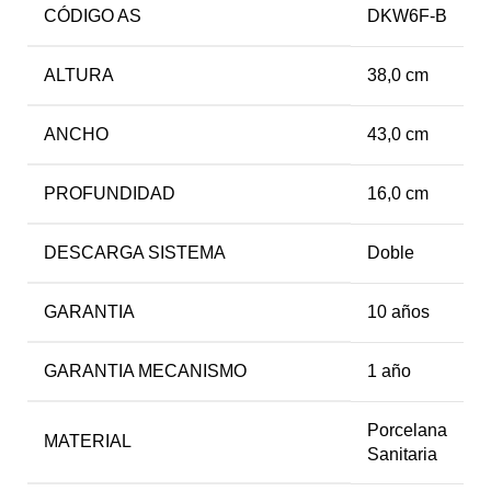
CÓDIGO AS
DKW6F-B
ALTURA
38,0 cm
ANCHO
43,0 cm
PROFUNDIDAD
16,0 cm
DESCARGA SISTEMA
Doble
GARANTIA
10 años
GARANTIA MECANISMO
1 año
Porcelana
MATERIAL
Sanitaria