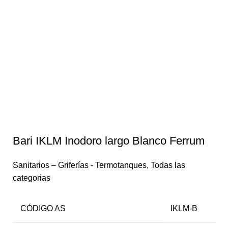
Bari IKLM Inodoro largo Blanco Ferrum
Sanitarios – Griferías - Termotanques
,
Todas las
categorias
CÓDIGO AS
IKLM-B