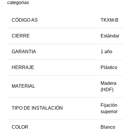
categorias
CÓDIGO AS
TKXM-B
CIERRE
Estándar
GARANTIA
1 año
HERRAJE
Plástico
Madera
MATERIAL
(HDF)
Fijación
TIPO DE INSTALACIÓN
superior
COLOR
Blanco