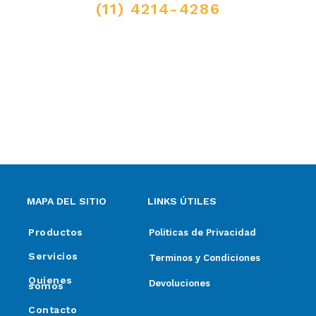
(11) 4214-4286
MAIL
ventas@elpimpollo.com.ar
MAPA DEL SITIO
LINKS ÚTILES
Productos
Politicas de Privacidad
Servicios
Terminos y Condiciones
Quienes
Devoluciones
somos
Contacto