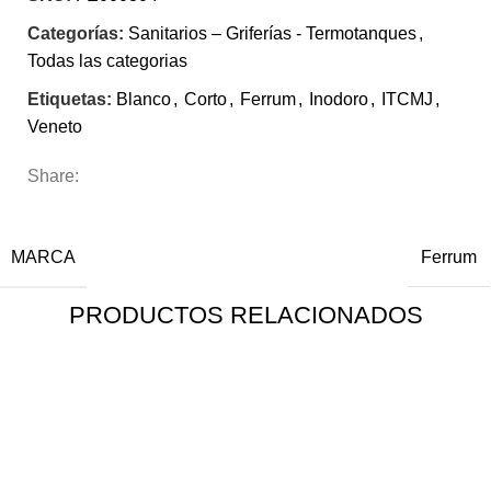
Categorías:
Sanitarios – Griferías - Termotanques
,
Todas las categorias
Etiquetas:
Blanco
,
Corto
,
Ferrum
,
Inodoro
,
ITCMJ
,
Veneto
Share:
INFORMACIÓN ADICIONAL
MARCA
Ferrum
PRODUCTOS RELACIONADOS