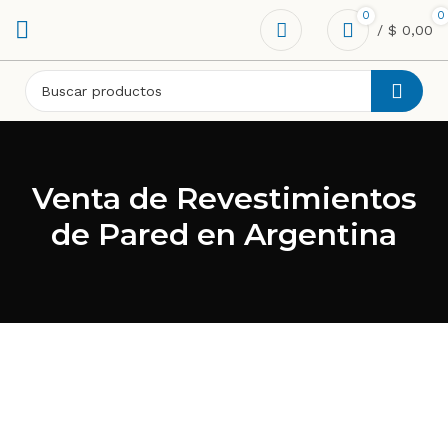
0
0
/
$
0,00
Venta de Revestimientos
de Pared en Argentina