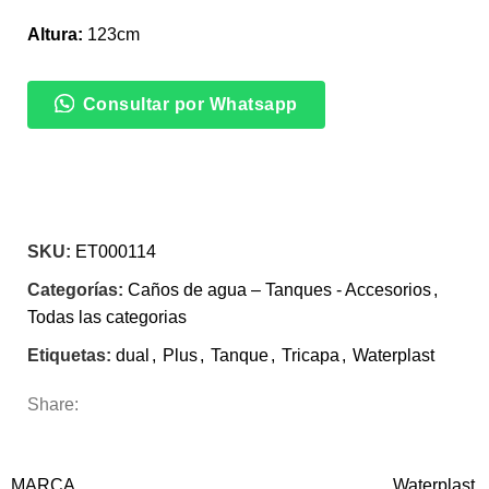
Altura:
123cm
Consultar por Whatsapp
SKU:
ET000114
Categorías:
Caños de agua – Tanques - Accesorios
,
Todas las categorias
Etiquetas:
dual
,
Plus
,
Tanque
,
Tricapa
,
Waterplast
Share:
INFORMACIÓN ADICIONAL
MARCA
Waterplast