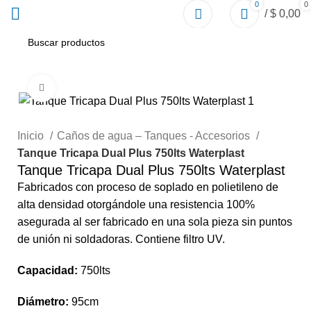
0
0
/
$
0,00
Click to enlarge
Inicio
Caños de agua – Tanques - Accesorios
Tanque Tricapa Dual Plus 750lts Waterplast
Tanque Tricapa Dual Plus 750lts Waterplast
Fabricados con proceso de soplado en polietileno de
alta densidad otorgándole una resistencia 100%
asegurada al ser fabricado en una sola pieza sin puntos
de unión ni soldadoras. Contiene filtro UV.
Capacidad:
750lts
Diámetro:
95cm