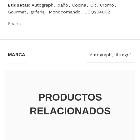
Etiquetas:
Autograph
,
baño
,
Cocina
,
CR
,
Cromo
,
Gourmet
,
grifería
,
Monocomando
,
UGQ204C02
Share:
INFORMACIÓN ADICIONAL
MARCA
Autograph, Ultragrif
PRODUCTOS
RELACIONADOS