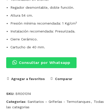
Regador desmontable, doble función.
Altura 54 cm.
2
Presión mínima recomendada: 1 Kg/cm
Instalación recomendada: Presurizada.
Cierre Cerámico.
Cartucho de 40 mm.
Consultar por Whatsapp
Agregar a favoritos
Comparar
SKU:
BR001314
Categorías:
Sanitarios – Griferías - Termotanques
,
Todas
las categorias