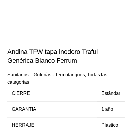
Andina TFW tapa inodoro Traful
Genérica Blanco Ferrum
Sanitarios – Griferías - Termotanques
,
Todas las
categorias
CIERRE
Estándar
GARANTIA
1 año
HERRAJE
Plástico