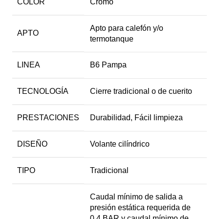
COLOR
Cromo
Apto para calefón y/o
APTO
termotanque
LINEA
B6 Pampa
TECNOLOGÍA
Cierre tradicional o de cuerito
PRESTACIONES
Durabilidad, Fácil limpieza
DISEÑO
Volante cilíndrico
TIPO
Tradicional
Caudal mínimo de salida a
presión estática requerida de
0.4 BAR y caudal mínimo de