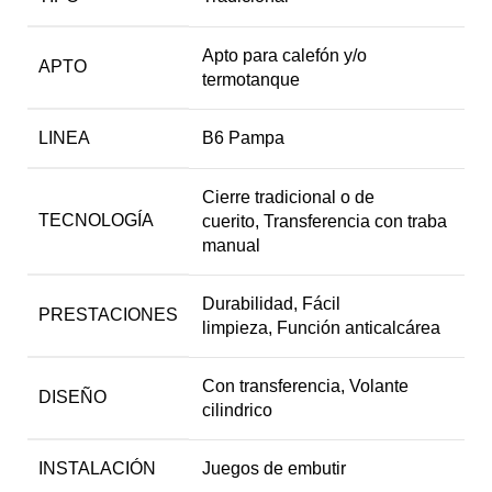
Apto para calefón y/o
APTO
termotanque
LINEA
B6 Pampa
Cierre tradicional o de
TECNOLOGÍA
cuerito, Transferencia con traba
manual
Durabilidad, Fácil
PRESTACIONES
limpieza, Función anticalcárea
Con transferencia, Volante
DISEÑO
cilindrico
INSTALACIÓN
Juegos de embutir