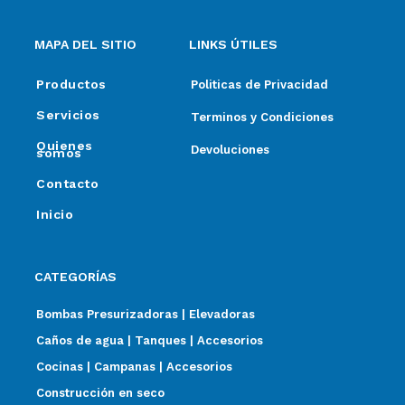
MAPA DEL SITIO
LINKS ÚTILES
Productos
Politicas de Privacidad
Servicios
Terminos y Condiciones
Quienes
Devoluciones
somos
Contacto
Inicio
CATEGORÍAS
Bombas Presurizadoras | Elevadoras
Caños de agua | Tanques | Accesorios
Cocinas | Campanas | Accesorios
Construcción en seco