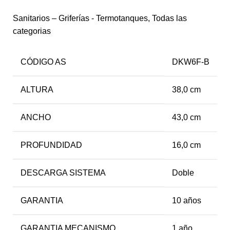
Sanitarios – Griferías - Termotanques
,
Todas las
categorias
CÓDIGO AS
DKW6F-B
ALTURA
38,0 cm
ANCHO
43,0 cm
PROFUNDIDAD
16,0 cm
DESCARGA SISTEMA
Doble
GARANTIA
10 años
GARANTIA MECANISMO
1 año