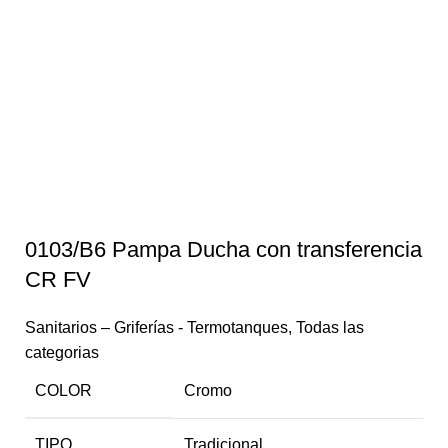
0103/B6 Pampa Ducha con transferencia
CR FV
Sanitarios – Griferías - Termotanques
,
Todas las
categorias
COLOR
Cromo
TIPO
Tradicional